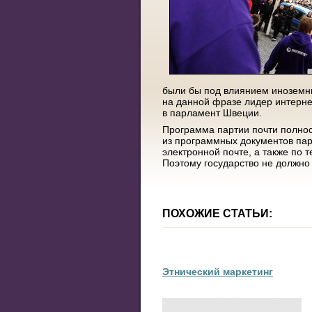
были бы под влиянием иноземны
на данной фразе лидер интернет
в парламент Швеции.
Программа партии почти полнос
из программных документов пар
электронной почте, а также по 
Поэтому государство не должно
ПОХОЖИЕ СТАТЬИ:
Этнический маркетинг