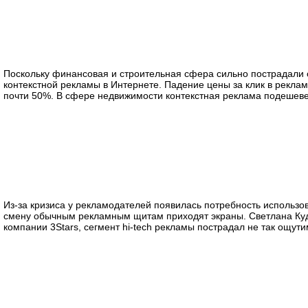
Поскольку финансовая и строительная сфера сильно пострадали о
контекстной рекламы в Интернете. Падение цены за клик в рекла
почти 50%. В сфере недвижимости контекстная реклама подешевел
Из-за кризиса у рекламодателей появилась потребность использо
смену обычным рекламным щитам приходят экраны. Светлана Куд
компании 3Stars, сегмент hi-tech рекламы пострадал не так ощутим