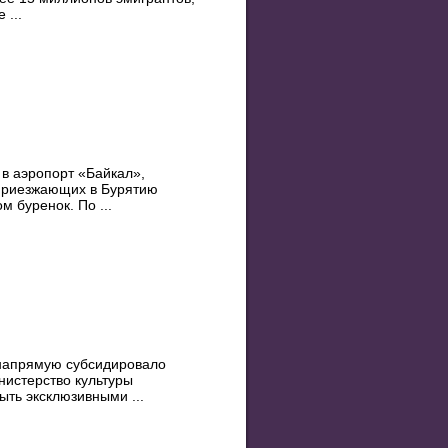
 ...
, в аэропорт «Байкал»,
 Приезжающих в Бурятию
 буренок. По ...
 напрямую субсидировало
нистерство культуры
ыть эксклюзивными ...