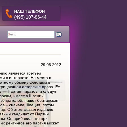
НАШ ТЕЛЕФОН
(495) 107-86-44
29.05.2012
нию является третьей
и в интернете. На места в
платному обмену файлами в
отрицающая авторские права.
Ее
 — Партия пиратов, и следуя
росам, имеет в Швеции
збирателей, пишет британская
ков – сначала Швеция, потом
мир. Об этом сказал изданию
авный кандидат от Партии.
ны. Он прибавил, что при
их рейтингов его партия может