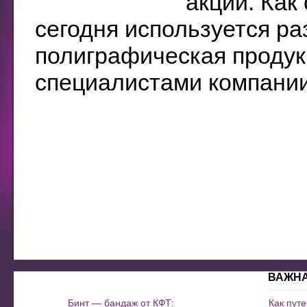
акций. Как
сегодня используется р
полиграфическая продук
специалистами компании.
ВАЖН
Бинт — бандаж от КФТ:
Как пут