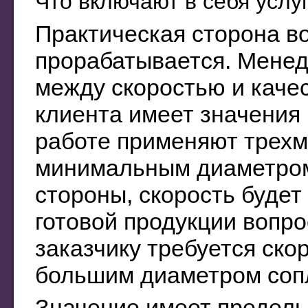
Что включают в себя услу
Практическая сторона в
прорабатывается. Менед
между скоростью и каче
клиента имеет значения 
работе применяют трехм
минимальным диаметром 
стороны, скорость будет 
готовой продукции вопро
заказчику требуется скор
большим диаметром сопл
Значение имеет предель