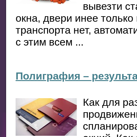
вывезти ст
окна, двери инее только
транспорта нет, автомат
с этим всем ...
Полиграфия – результ
Как для ра
продвижен
спланиров