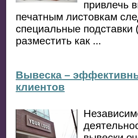
привлечь в
печатным листовкам сле
специальные подставки 
разместить как ...
Вывеска – эффективн
клиентов
Независим
деятельнос
вывески оч