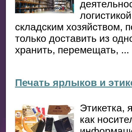
деятельнос
логистикой
складским хозяйством, п
только доставить из одно
хранить, перемещать, ...
Печать ярлыков и этик
Этикетка, 
как носите
информаци