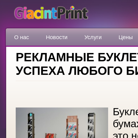
О нас
Новости
Услуги
Цены
РЕКЛАМНЫЕ БУКЛЕ
УСПЕХА ЛЮБОГО Б
Букл
бума
это 