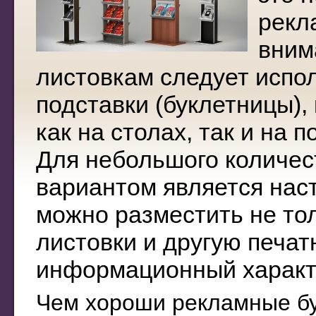
рекл
вним
листовкам следует испо
подставки (буклетницы),
как на столах, так и на п
Для небольшого количес
вариантом является наст
можно разместить не тол
листовки и другую печат
информационный характ
Чем хороши рекламные б