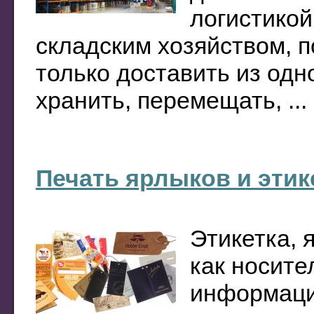
логистикой
складским хозяйством, п
только доставить из одно
хранить, перемещать, ...
Печать ярлыков и этик
Этикетка, 
как носите
информаци