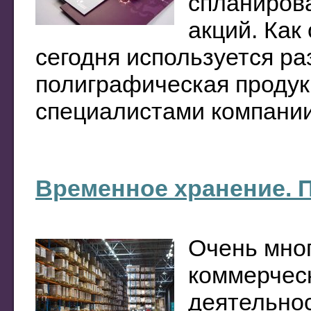
спланиров
акций. Как
сегодня используется р
полиграфическая продук
специалистами компании.
Временное хранение. 
Очень мног
коммерческ
деятельнос