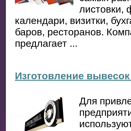
листовки, 
календари, визитки, бух
баров, ресторанов. Ком
предлагает ...
Изготовление вывесок 
Для привле
предприят
используют