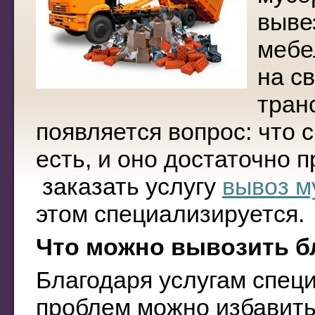
выве
мебе
на с
тран
появляется вопрос: что 
есть, и оно достаточно 
заказать услугу
вывоз м
этом специализируется.
Что можно вывозить бл
Благодаря услугам спец
проблем можно избавитьс