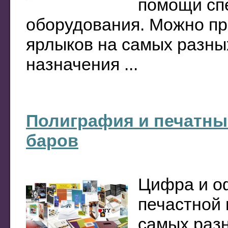
помощи сп
оборудования. Можно пр
ярлыков на самых разных
назначения ...
Полиграфия и печатные
баров
Цифра и о
печастной 
самых разн