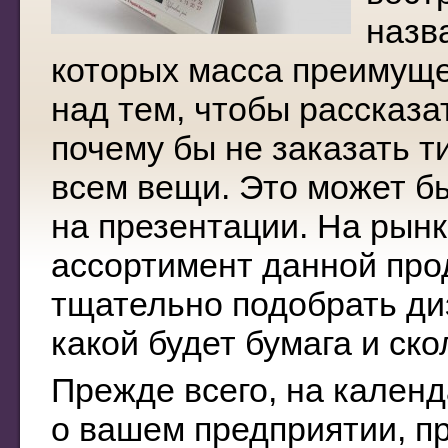
назв
которых масса преимуще
над тем, чтобы рассказат
почему бы не заказать т
всем вещи. Это может б
на презентации. На рын
ассортимент данной про
тщательно подобрать диз
какой будет бумага и ск
Прежде всего, на кален
о вашем предприятии, пр