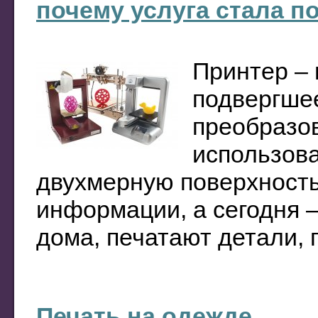
почему услуга стала п
Принтер –
подвергше
преобразов
использова
двухмерную поверхность
информации, а сегодня 
дома, печатают детали, п
Печать на одежде