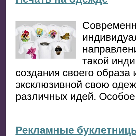
Современн
индивидуал
направлени
такой инди
создания своего образа 
эксклюзивной свою оде
различных идей. Особое .
Рекламные буклетницы