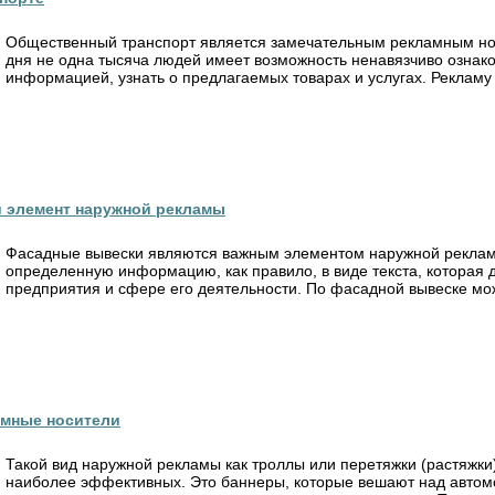
Общественный транспорт является замечательным рекламным нос
дня не одна тысяча людей имеет возможность ненавязчиво ознак
информацией, узнать о предлагаемых товарах и услугах. Рекламу 
 элемент наружной рекламы
Фасадные вывески являются важным элементом наружной рекламы
определенную информацию, как правило, в виде текста, которая 
предприятия и сфере его деятельности. По фасадной вывеске мож
амные носители
Такой вид наружной рекламы как троллы или перетяжки (растяжки
наиболее эффективных. Это баннеры, которые вешают над автом