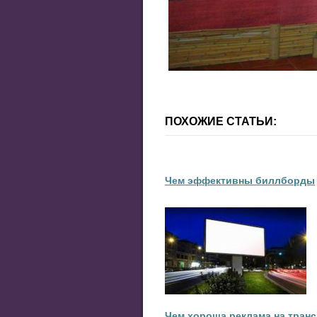
ПОХОЖИЕ СТАТЬИ:
Чем эффективны биллборды
Чем хороша реклама на тран