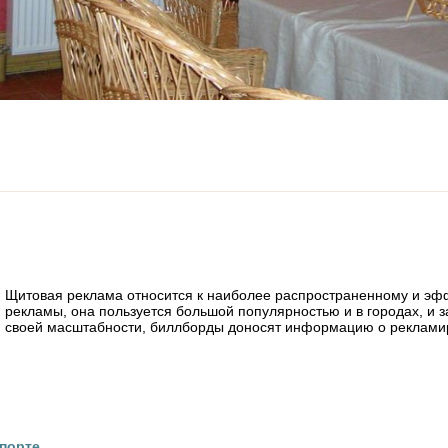
Щитовая реклама относится к наиболее распространенному и эф
рекламы, она пользуется большой популярностью и в городах, и 
своей масштабности, биллборды доносят информацию о рекламир
спорте