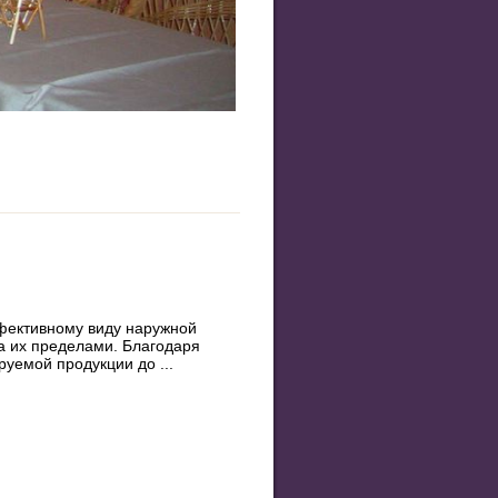
фективному виду наружной
за их пределами. Благодаря
уемой продукции до ...