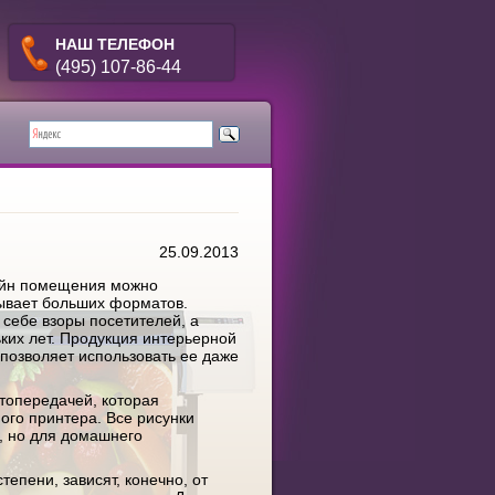
НАШ ТЕЛЕФОН
(495) 107-86-44
25.09.2013
айн помещения можно
бывает больших форматов.
себе взоры посетителей, а
ьких лет. Продукция интерьерной
 позволяет использовать ее даже
топередачей, которая
ого принтера. Все рисунки
, но для домашнего
епени, зависят, конечно, от