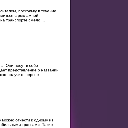
ителем, поскольку в течение
омиться с рекламной
на транспорте смело ...
. Они несут в себе
дает представление о названии
но получить первое ...
) можно отнести к одному из
обильными трассами. Такие