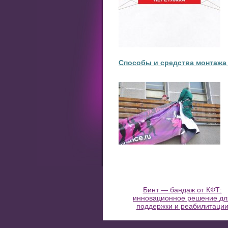
Способы и средства монтажа
Бинт — бандаж от КФТ:
инновационное решение дл
поддержки и реабилитаци