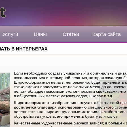
Услуги
Цены
Статьи
Карта сайта
АТЬ В ИНТЕРЬЕРАХ
Если необходимо создать уникальный и оригинальный диз
воспользоваться интерьерной печатью, которая зачастую 
Широкоформатная печать, непременно, будет привлекать к 
также сможет прослужить от нескольких месяцев до нескол
печати обладает высокими экологическими свойствами, что
в общественных местах: детских садах, школах и т.д.
Широкоформатные изображения получаются с высокой цве
достигается благодаря использованию специального струйн
переносятся на широкие рулонные материалы любого типа
обустройства лучше всего применять бумагу или холст.
Качественные художественные рисунки зависят, в большей ст