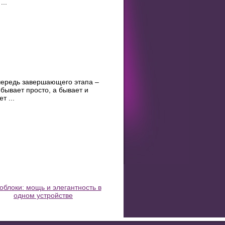
..
очередь завершающего этапа –
бывает просто, а бывает и
т ...
блоки: мощь и элегантность в
одном устройстве