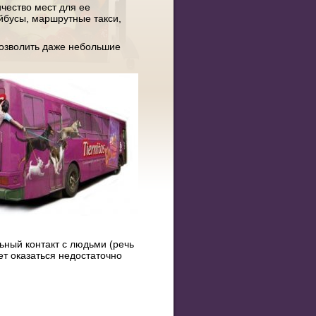
чество мест для ее
ейбусы, маршрутные такси,
позволить даже небольшие
ьный контакт с людьми (речь
ет оказаться недостаточно