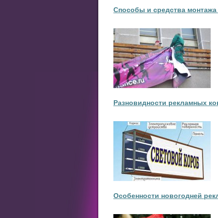
Способы и средства монтажа
Разновидности рекламных ко
Особенности новогодней ре