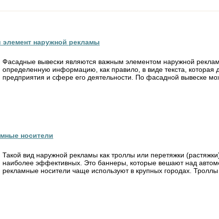
 элемент наружной рекламы
Фасадные вывески являются важным элементом наружной рекламы
определенную информацию, как правило, в виде текста, которая 
предприятия и сфере его деятельности. По фасадной вывеске мож
амные носители
Такой вид наружной рекламы как троллы или перетяжки (растяжки
наиболее эффективных. Это баннеры, которые вешают над автом
рекламные носители чаще используют в крупных городах. Троллы .