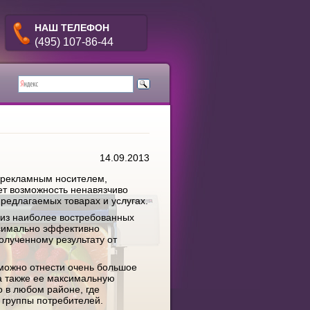
НАШ ТЕЛЕФОН
(495) 107-86-44
14.09.2013
 рекламным носителем,
ет возможность ненавязчиво
редлагаемых товарах и услугах.
 из наиболее востребованных
ксимально эффективно
олученному результату от
можно отнести очень большое
 а также ее максимальную
 в любом районе, где
е группы потребителей.