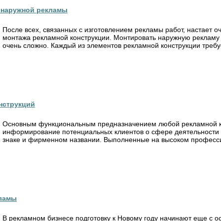
 наружной рекламы
После всех, связанных с изготовлением рекламы работ, настает 
монтажа рекламной конструкции. Монтировать наружную рекламу 
очень сложно. Каждый из элементов рекламной конструкции требуе
нструкций
Основным функциональным предназначением любой рекламной к
информирование потенциальных клиентов о сфере деятельности 
знаке и фирменном названии. Выполненные на высоком професси
кламы
В рекламном бизнесе подготовку к Новому году начинают еще с о