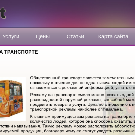
Услуги
Цены
Статьи
Карта сайта
А ТРАНСПОРТЕ
Общественный транспорт является замечательным
поскольку в течение дня не одна тысяча людей име
ознакомиться с рекламной информацией, узнать о п
Рекламу на транспорте смело можно назвать одной
разновидностей наружной рекламы, способной ма
продвигать товары и услуги. Цена по отношению к п
транспортной рекламы наиболее оптимальна.
К главным преимуществам рекламы на транспорте 
количество людей, которое она способна охватить,
тствии навязывания. Такую рекламу можно расположить абсолютно
ируемой продукции, благодаря чему ее смогут увидеть различны