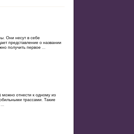
. Они несут в себе
дает представление о названии
но получить первое ...
) можно отнести к одному из
обильными трассами. Такие
..