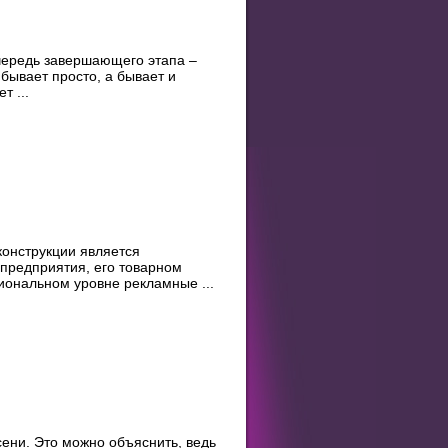
очередь завершающего этапа –
бывает просто, а бывает и
т ...
онструкции является
предприятия, его товарном
ональном уровне рекламные ...
сени. Это можно объяснить, ведь