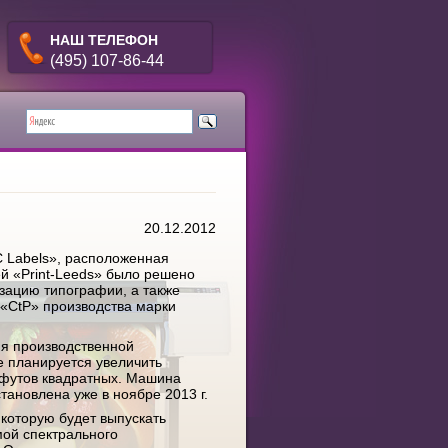
НАШ ТЕЛЕФОН
(495) 107-86-44
20.12.2012
C Labels», расположенная
й «Print-Leeds» было решено
зацию типографии, а также
«CtP» производства марки
ия производственной
е планируется увеличить
 футов квадратных. Машина
тановлена уже в ноябре 2013 г.
 которую будет выпускать
мой спектрального