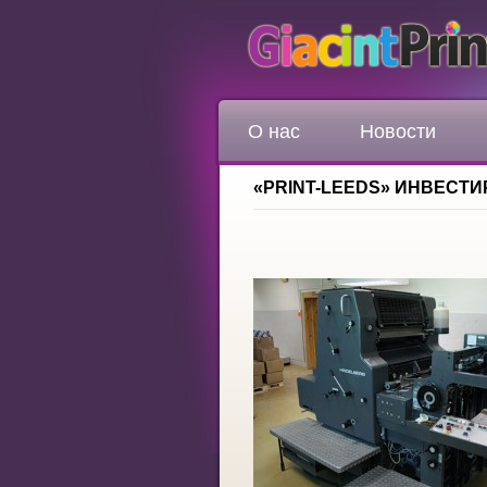
О нас
Новости
«PRINT-LEEDS» ИНВЕСТИ