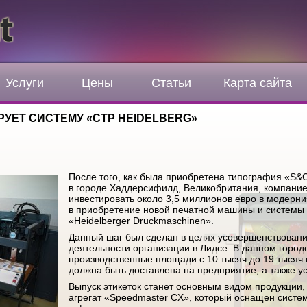
Услуги
Цены
Статьи
Карта сайта
РУЕТ СИСТЕМУ «CTP HEIDELBERG»
После того, как была приобретена типография «S&
в городе Хаддерсифилд, Великобритания, компание
инвестировать около 3,5 миллионов евро в модерни
в приобретение новой печатной машины и системы 
«Heidelberger Druckmaschinen».
Данный шаг был сделан в целях усовершенствован
деятельности организации в Лидсе. В данном город
производственные площади с 10 тысяч до 19 тысяч
должна быть доставлена на предприятие, а также ус
Выпуск этикеток станет основным видом продукции,
агрегат «Speedmaster CX», который оснащен систе