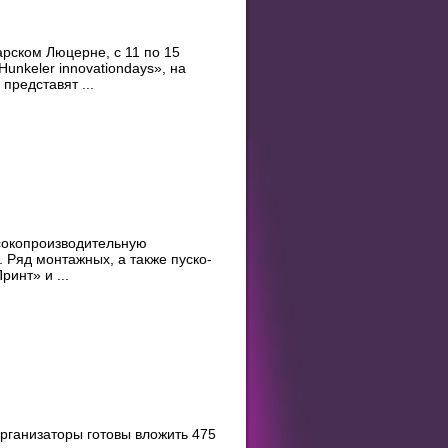
рском Люцерне, с 11 по 15
unkeler innovationdays», на
представят ...
сокопроизводительную
. Ряд монтажных, а также пуско-
инт» и ...
рганизаторы готовы вложить 475