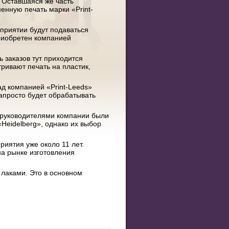
 Оставшаяся же часть
енную печать марки «Print-
дприятии будут подаваться
приобретен компанией
 заказов тут приходится
тривают печать на пластик,
д компанией «Print-Leeds»
апросто будет обрабатывать
о руководителями компании были
Heidelberg», однако их выбор
иятия уже около 11 лет.
на рынке изготовления
 лаками. Это в основном