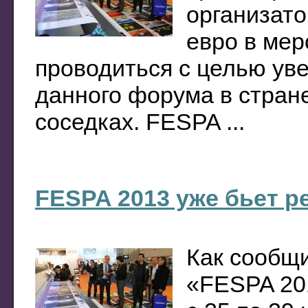
организато
евро в мер
проводиться с целью ув
данного форума в стране
соседках. FESPA ...
FESPA 2013 уже бьет 
Как сообщ
«FESPA 201