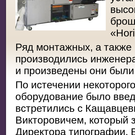
высо
брош
«Hori
Ряд монтажных, а также
производились инженер
и произведены они были
По истечении некоторого
оборудование было введ
встретились с Кащавце
Викторовичем, который 
Директора типографии. 