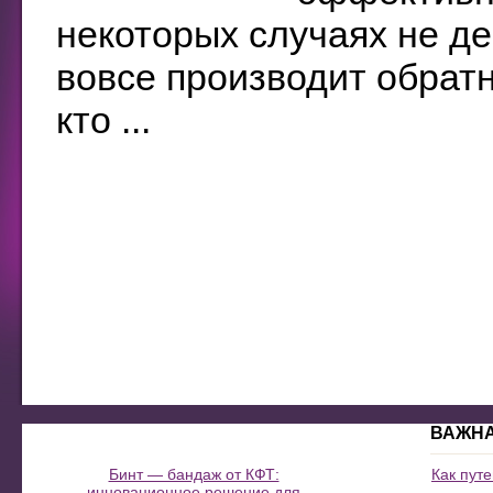
некоторых случаях не де
вовсе производит обрат
кто ...
ВАЖН
Бинт — бандаж от КФТ:
Как пут
инновационное решение для