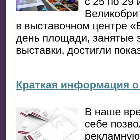
с 25 по 29
Великобри
в выставочном центре «
день площади, занятые 
выставки, достигли показ
Краткая информация о
В наше вре
себе позв
рекламную