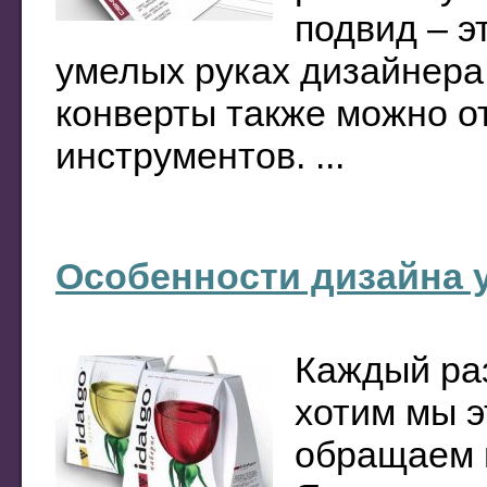
подвид – э
умелых руках дизайнера
конверты также можно от
инструментов. ...
Особенности дизайна 
Каждый раз
хотим мы э
обращаем в