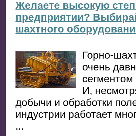
Желаете высокую степ
предприятии? Выбирай
шахтного оборудовани
Горно-шах
очень давн
сегментом 
И, несмотр
добычи и обработки поле
индустрии работает мног
...