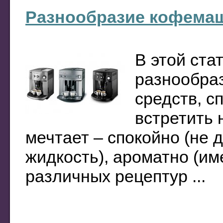
Разнообразие кофема
В этой ста
разнообра
средств, с
встретить 
мечтает – спокойно (не 
жидкость), ароматно (и
различных рецептур ...