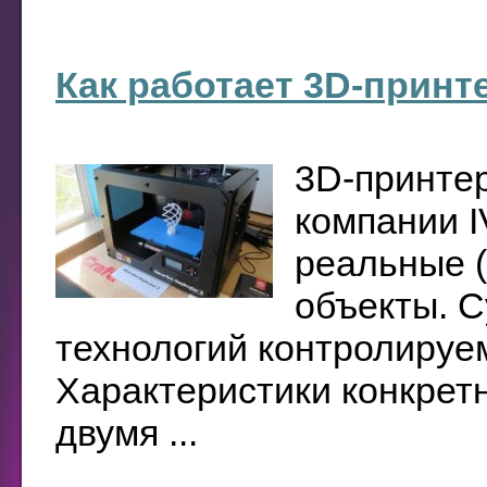
Как работает 3D-принт
3D-принтер
компании I
реальные 
объекты. С
технологий контролируе
Характеристики конкрет
двумя ...