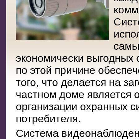
комм
Сист
испо
самы
экономически выгодных с
по этой причине обеспеч
того, что делается на за
частном доме является 
организации охранных с
потребителя.
Система видеонаблюден