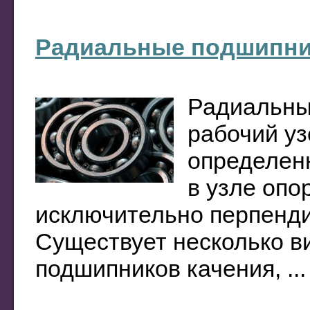
Радиальные подшипни
Радиальны
рабочий уз
определен
в узле оп
исключительно перпенди
Существует несколько в
подшипников качения, ...