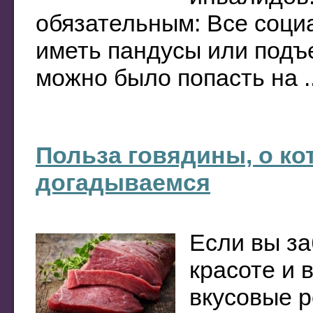
обязательным: Все соци
иметь пандусы или подъе
можно было попасть на ..
Польза говядины, о ко
догадываемся
Если вы за
красоте и 
вкусовые 