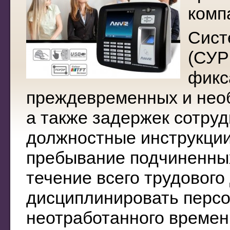
комп
Сист
(СУР
фикс
преждевременных и необ
а также задержек сотруд
должностные инструкции
пребывание подчиненных
течение всего трудового
дисциплинировать персо
неотработанного времен