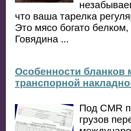
незабываем
что ваша тарелка регул
Это мясо богато белком
Говядина ...
Особенности бланков 
транспорной накладно
Под CMR п
грузов пе
междунаро