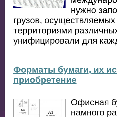
нужно зап
грузов, осуществляемы
территориями различных
унифицировали для каждо
Форматы бумаги, их и
приобретение
Офисная б
намного ра