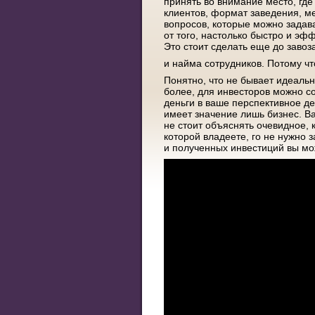
принять во внимание место, гд
клиентов, формат заведения, ме
вопросов, которые можно задава
от того, настолько быстро и эф
Это стоит сделать еще до заво
и найма сотрудников. Потому ч
Понятно, что не бывает идеальн
более, для инвесторов можно со
деньги в ваше перспективное де
имеет значение лишь бизнес. В
не стоит объяснять очевидное, 
которой владеете, го не нужно
и полученных инвестиций вы мо