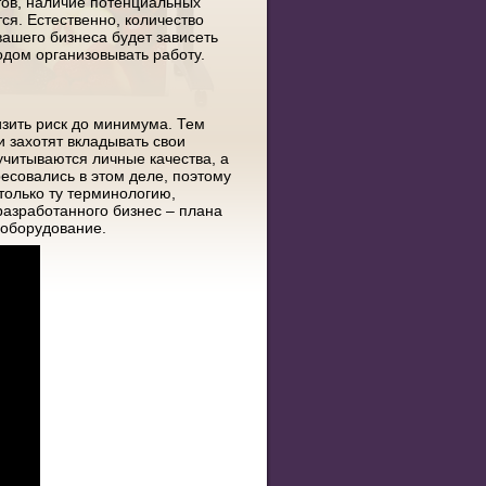
тов, наличие потенциальных
ся. Естественно, количество
вашего бизнеса будет зависеть
ходом организовывать работу.
изить риск до минимума. Тем
 захотят вкладывать свои
 учитываются личные качества, а
есовались в этом деле, поэтому
 только ту терминологию,
разработанного бизнес – плана
 оборудование.