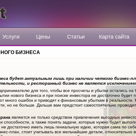
Услуги
Цены
Статьи
Карта сайта
ННОГО БИЗНЕСА
неса будет актуальным лишь при наличии четкого бизнес-п
тельности, и ресторанный бизнес не является исключением
принимателю для того, чтобы все просчеты и убытки остались на б
ытии нового бизнеса и при поиске инвестора не достаточно будет п
еют много ошибок и приводят к финансовым убыткам в реальности. 
сети, но не больше. Дальше вам предстоит самостоятельно проводи
орана
является не только средством привлечения выгодных инвесто
и способности, а также понять задачи, которые нужно будет выполн
 не достаточно иметь лишь гениальную идею, которая сама по себ
знес-план, стоит учитывать все мельчайшие детали, относительно 