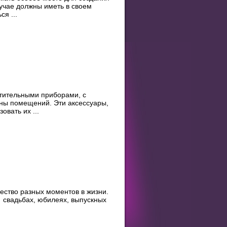
учае должны иметь в своем
я ...
тительными приборами, с
ны помещений. Эти аксессуары,
овать их ...
ество разных моментов в жизни.
 свадьбах, юбилеях, выпускных