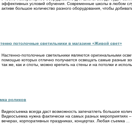
эффективных условий обучения. Современные школы в любом сл
активе большое количество разного оборудования, чтобы добиватьс
тенно потолочные светильники в магазине «Живой свет»
Настенно-потолочные светильники являются оригинальными осве
помощью которых отлично получается освещать самые разные зо
так же, как и споты, можно крепить на стены и на потолки и использ
мка роликов
Видеосъемка всегда даст возможность запечатлеть большое колич
Видеосъемка нужна фактически на самых разных мероприятиях –
вечерах, корпоративных праздниках, концертах. Любая съемка ...