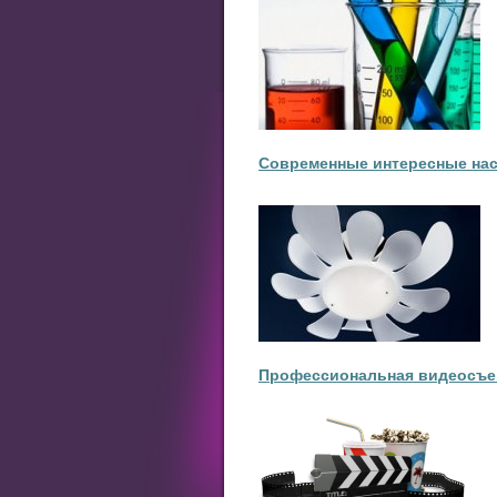
Современные интересные нас
Профессиональная видеосъе