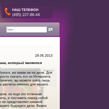
НАШ ТЕЛЕФОН
(495) 107-86-44
28.06.2013
лана, который является
.
умаге, но никак не на деле. Для
росто скачать его из Интернета.
Конечно, вы можете взять лишь
ть расчеты именно для вашего
ров, но еще это отличная
ять, и поставить перед собой
е не представляет никакой
вашего будущего дела. Важно