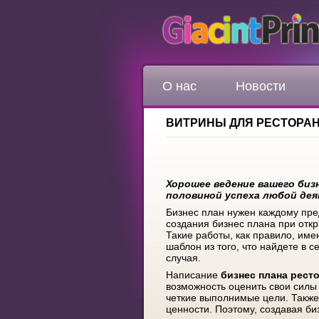
О нас
Новости
ВИТРИНЫ ДЛЯ РЕСТОРА
Хорошее ведение вашего биз
половиной успеха любой дея
Бизнес план нужен каждому пред
создания бизнес плана при откр
Такие работы, как правило, им
шаблон из того, что найдете в 
случая.
Написание
бизнес план
а
рест
возможность оценить свои силы 
четкие выполнимые цели. Также
ценности. Поэтому, создавая би