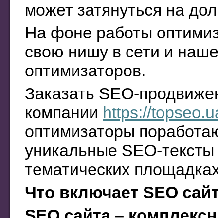
может затянуться на дол
На фоне работы оптимиз
свою нишу в сети и наш
оптимизаторов.
Заказать SEO-продвижен
компании
https://topseo.u
оптимизаторы поработаю
уникальные SEO-тексты и
тематических площадках
Что включает SEO сай
SEO сайта – комплексн