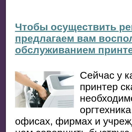
Чтобы осуществить ре
предлагаем вам воспо
обслуживанием принте
Сейчас у к
принтер ск
необходимо
оргтехника
офисах, фирмах и учреж