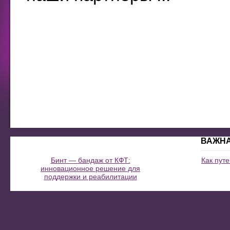
ВАЖН
Бинт — бандаж от КФТ:
Как пут
инновационное решение для
поддержки и реабилитации