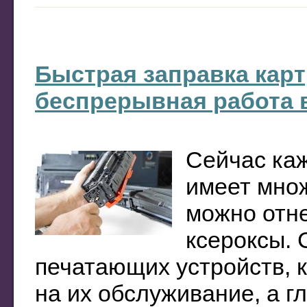
Быстрая заправка карт
беспрерывная работа 
Сейчас ка
имеет множ
можно отне
ксероксы.
печатающих устройств, к
на их обслуживание, а гл