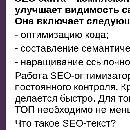
улучшает видимость са
Она включает следующ
- оптимизацию кода;
- составление семантиче
- наращивание ссылочно
Работа SEO-оптимизатор
постоянного контроля. Кр
делается быстро. Для то
ТОП необходимо не мень
Что такое SEO-текст?