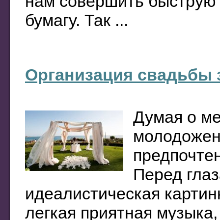
нам совершить быструю
бумагу. Так ...
Организация свадьбы 
Думая о ме
молодожен
предпочтен
Перед глаз
идеалистическая картин
легкая приятная музыка