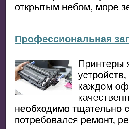
открытым небом, море зел
Профессиональная зап
Принтеры 
устройств,
каждом офи
качественн
необходимо тщательно с
потребовался ремонт, р