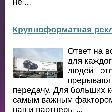
не ...
Крупноформатная рек
Ответ на в
для каждог
людей - эт
прерывают
передачу. Для больших 
самым важным фактором
наши партнеры ...