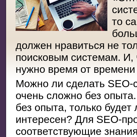
сист
то с
боль
должен нравиться не тол
поисковым системам. И,
нужно время от времени
Можно ли сделать SEO-с
очень сложно без опыта.
без опыта, только будет
интересен? Для SEO-пр
соответствующие знания