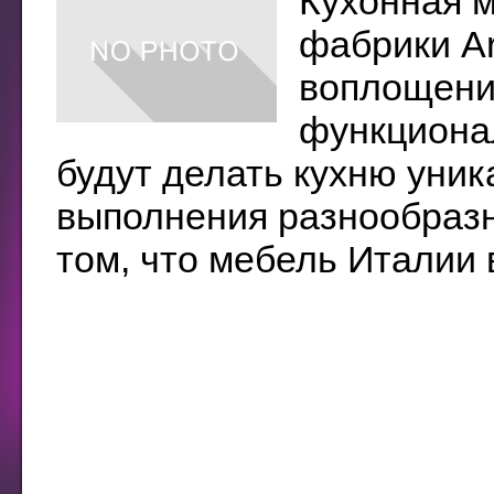
Кухонная м
фабрики Ar
воплощение
функционал
будут делать кухню уни
выполнения разнообразн
том, что мебель Италии в