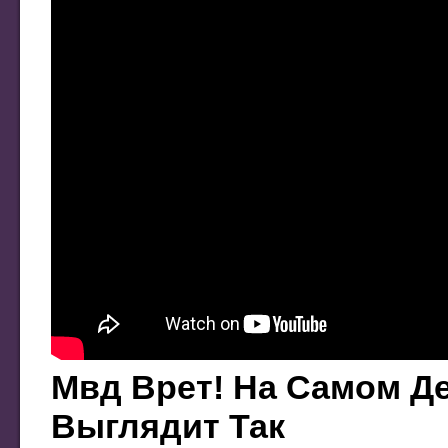
Мвд Врет! На Самом Де
Выглядит Так