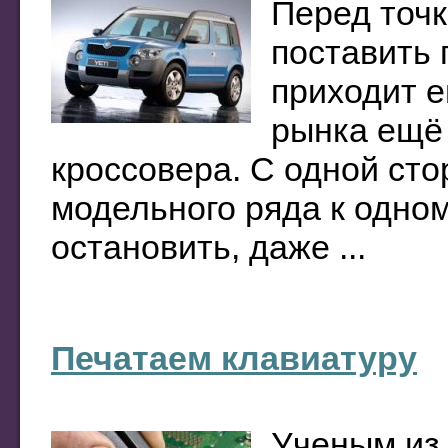
Перед точк
поставить 
приходит е
рынка ещё
кроссовера. С одной ст
модельного ряда к одном
остановить, даже ...
Печатаем клавиатуру
Ученым из