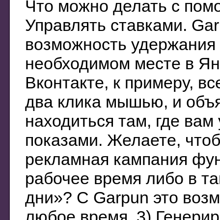
Что можно делать с пом
Управлять ставками. Ga
возможность удержания 
необходимом месте в Ян
Вконтакте, к примеру, вс
два клика мышью, и объ
находиться там, где вам 
показами. Желаете, что
рекламная кампания фу
рабочее время либо в т
дни»? C Garpun это возм
любое время. 3) Генери