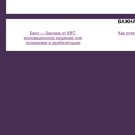
ВАЖН
Бинт — бандаж от КФТ:
Как пут
инновационное решение для
поддержки и реабилитации