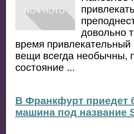
привлекать
преподнест
довольно т
время привлекательный
вещи всегда необычны, 
состояние ...
В Франкфурт приедет 
машина под название S