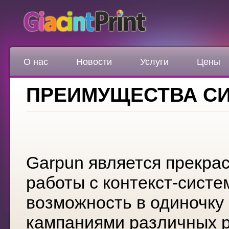
О нас
Новости
Услуги
Цены
ПРЕИМУЩЕСТВА С
Garpun является прекра
работы с контекст-систе
возможность в одиночку
кампаниями различных р