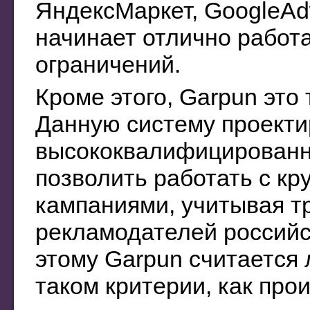
ЯндексМаркет, GoogleAd
начинает отлично работа
ограничений.
Кроме этого, Garpun это
Данную систему проекти
высококвалифицированн
позволить работать с к
кампаниями, учитывая т
рекламодателей российс
этому Garpun считается
таком критерии, как про