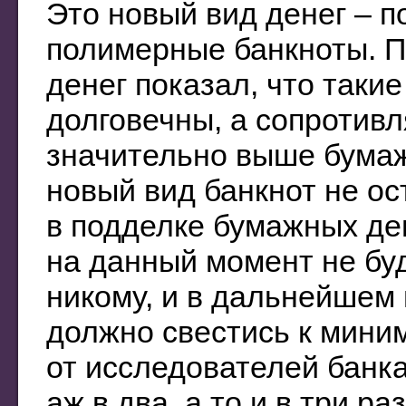
Это новый вид денег – п
полимерные банкноты. 
денег показал, что такие
долговечны, а сопротивл
значительно выше бумаж
новый вид банкнот не о
в подделке бумажных ден
на данный момент не бу
никому, и в дальнейшем
должно свестись к мини
от исследователей банк
аж в два, а то и в три 