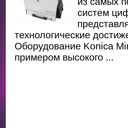
из самых п
систем циф
представл
технологические достиже
Оборудование Konica Mi
примером высокого ...