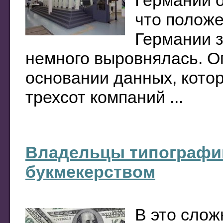
Германии о
что положе
Германии з
немного выровнялась. О
основании данных, кото
трехсот компаний ...
Владельцы типографии
букмекерством
В это слож