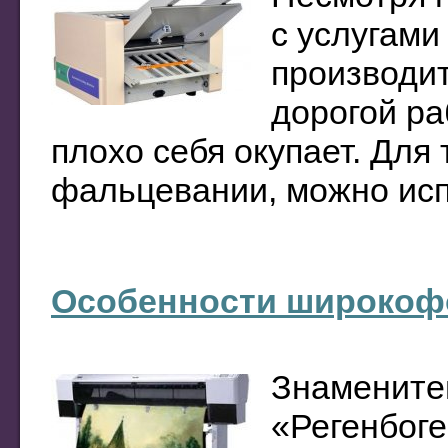
с услугами
производит
дорогой ра
плохо себя окупает. Для 
фальцевании, можно исп
Особенности широкофо
Знамените
«Регенбог