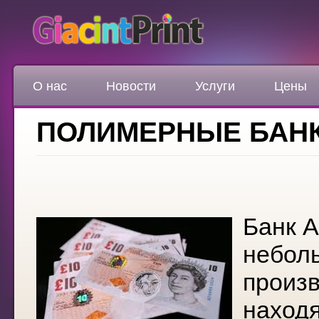
О нас
Новости
Услуги
Цены
ПОЛИМЕРНЫЕ БАНК
Банк А
небол
произв
находя