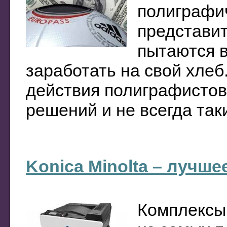
полиграфич
представи
пытаются в
заработать на свой хлеб
действия полиграфистов
решений и не всегда таки
Konica Minolta – лучш
Комплексы