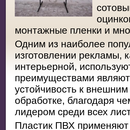
сотовы
оцинко
монтажные пленки и мно
Одним из наиболее попу
изготовлении рекламы, к
интерьерной, использу
преимуществами являютс
устойчивость к внешним 
обработке, благодаря че
лидером среди всех лис
Пластик ПВХ применяют т