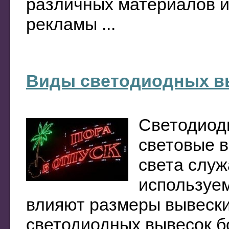
различных материалов и 
рекламы ...
Виды светодиодных вы
Светодиод
световые в
света служ
используе
влияют размеры вывески
светодиодных вывесок б