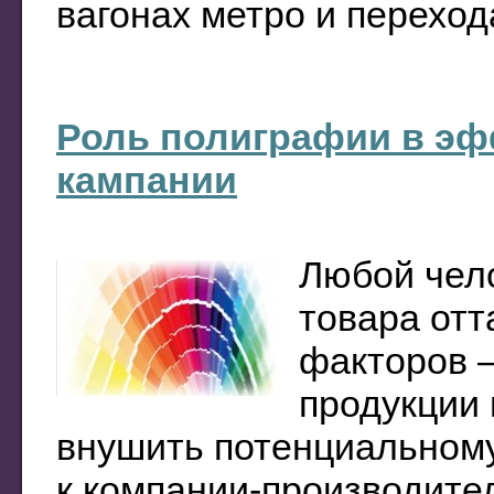
вагонах метро и перехода
Роль полиграфии в эф
кампании
Любой чело
товара отт
факторов —
продукции 
внушить потенциальному
к компании-производите