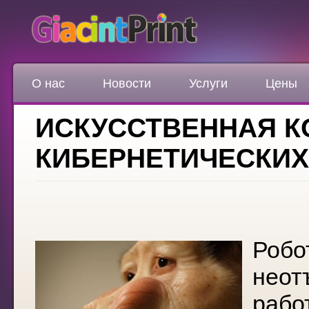
О нас
Новости
Услуги
Цены
ИСКУССТВЕННАЯ 
КИБЕРНЕТИЧЕСКИХ
Робо
неот
рабо