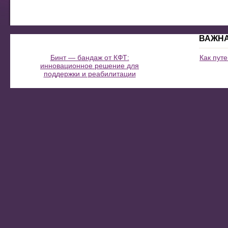
ВАЖН
Бинт — бандаж от КФТ:
Как пут
инновационное решение для
поддержки и реабилитации