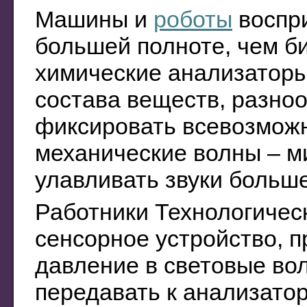
Машины и
роботы
воспр
большей полноте, чем б
химические анализаторы
состава веществ, разно
фиксировать всевозмож
механические волны – 
улавливать звуки больше
Работники Технологичес
сенсорное устройство, 
давление в световые во
передавать к анализато