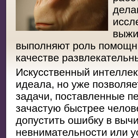
дела
иссл
выжи
выполняют роль помощни
качестве развлекательн
Искусственный интеллек
идеала, но уже позволя
задачи, поставленные п
зачастую быстрее челове
допустить ошибку в вычи
невнимательности или у