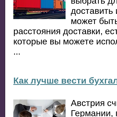
выбрать дл
доставить 
может быть
расстояния доставки, ес
которые вы можете испол
...
Как лучше вести бухга
Австрия с
Германии, 