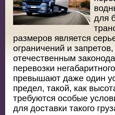
водн
для 
тран
размеров является серь
ограничений и запретов
отечественным законода
перевозки негабаритного
превышают даже один у
предел, такой, как высот
требуются особые услов
для доставки такого груз