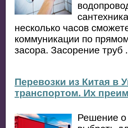
водопрово
сантехника
несколько часов сможет
коммуникации по прямом
засора. Засорение труб .
Перевозки из Китая в
транспортом. Их преи
Решение о 