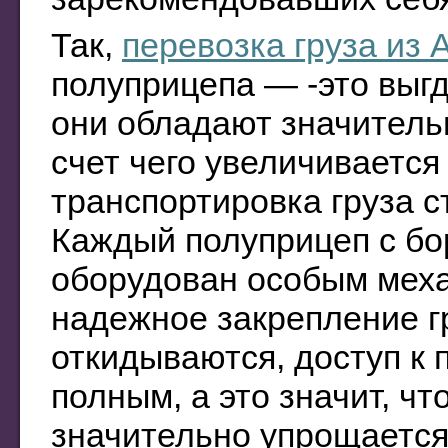
Так,
перевозка груза из 
полуприцепа — -это выг
они обладают значитель
счет чего увеличивается
транспортировка груза с
Каждый полуприцеп с б
оборудован особым мех
надежное закрепление гр
откидываются, доступ к
полным, а это значит, чт
значительно упрощается