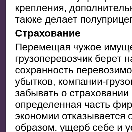
крепления, дополнительн
также делает полуприце
Страхование
Перемещая чужое имущес
грузоперевозчик берет н
сохранность перевозимо
убытков, компании-груз
забывать о страховании 
определенная часть фир
экономии отказывается о
образом, ущерб себе и 