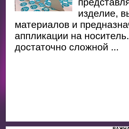
представл
изделие, в
материалов и предназн
аппликации на носитель
достаточно сложной ...
ВАЖН