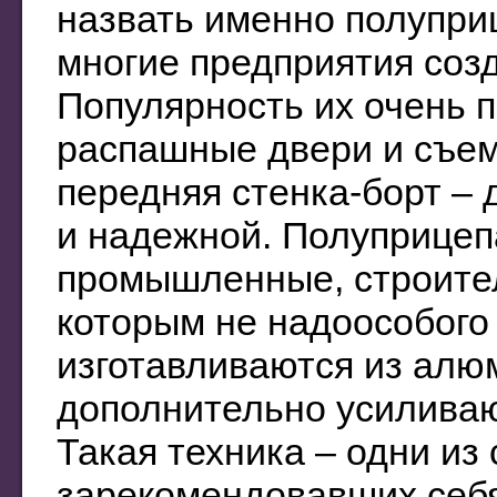
назвать именно полупри
многие предприятия соз
Популярность их очень п
распашные двери и съем
передняя стенка-борт –
и надежной. Полуприцеп
промышленные, строител
которым не надоособого
изготавливаются из алю
дополнительно усиливаю
Такая техника – одни из
зарекомендовавших себя