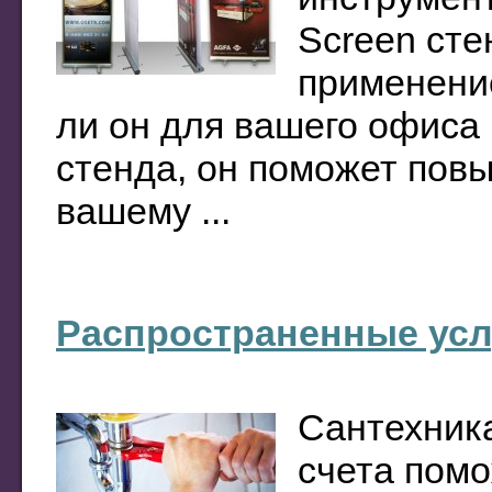
Screen сте
применение
ли он для вашего офиса
стенда, он поможет повы
вашему ...
Распространенные усл
Сантехника
счета пом