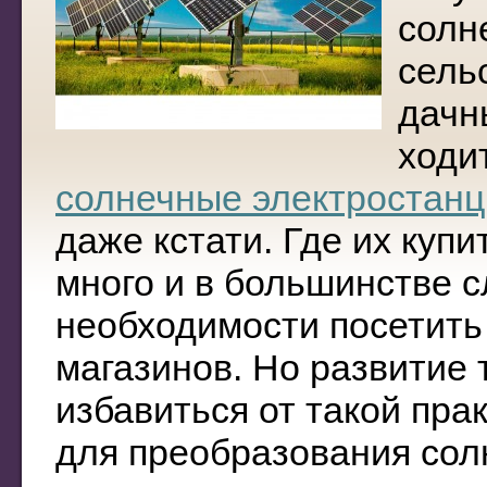
солн
сель
дачн
ходи
солнечные электростанц
даже кстати. Где их куп
много и в большинстве с
необходимости посетить
магазинов. Но развитие 
избавиться от такой пра
для преобразования сол