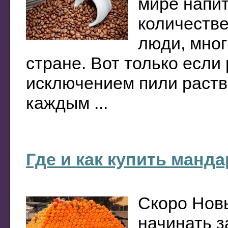
мире напит
количеств
люди, мног
стране. Вот только если
исключением пили раств
каждым ...
Где и как купить манд
Скоро Новы
начинать з