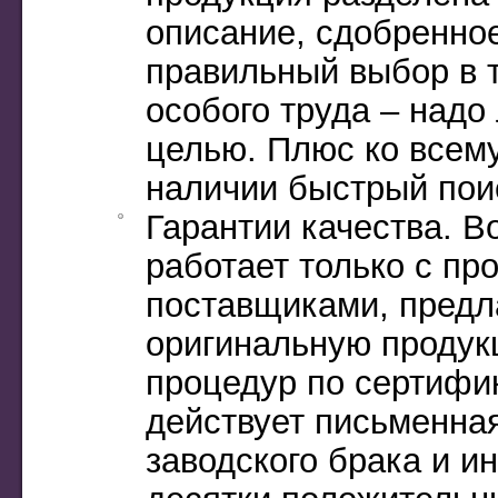
описание, сдобренно
правильный выбор в т
особого труда – надо
целью. Плюс ко всему,
наличии быстрый пои
Гарантии качества. В
работает только с п
поставщиками, предла
оригинальную продук
процедур по сертифик
действует письменная
заводского брака и и