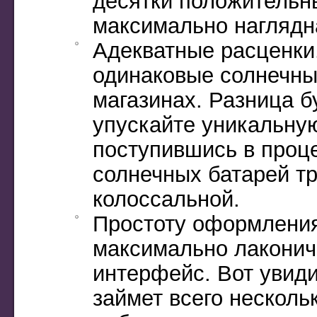
десятки положительны
максимально наглядн
Адекватные расценки.
одинаковые солнечны
магазинах. Разница б
упускайте уникальну
поступившись в проце
солнечных батарей тр
колоссальной.
Простоту оформления
максимально лаконич
интерфейс. Вот увид
займет всего несколь