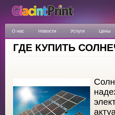
О нас
Новости
Услуги
Цены
ГДЕ КУПИТЬ СОЛН
Солн
наде
элек
акту