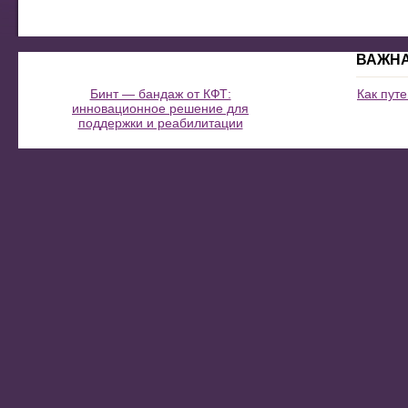
ВАЖН
Бинт — бандаж от КФТ:
Как пут
инновационное решение для
поддержки и реабилитации