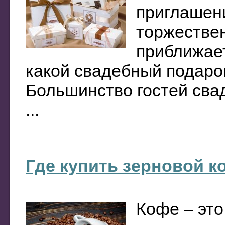
приглашени
торжестве
приближает
какой свадебный подар
Большинство гостей свад
...
Где купить зерновой к
Кофе – это