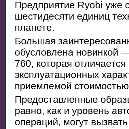
Предприятие Ryobi уже 
шестидесяти единиц техн
планете.
Большая заинтересованн
обусловлена новинкой —
760, которая отличаетс
эксплуатационных харак
приемлемой стоимостью
Предоставленные образц
равно, как и уровень ав
операций, могут вызват