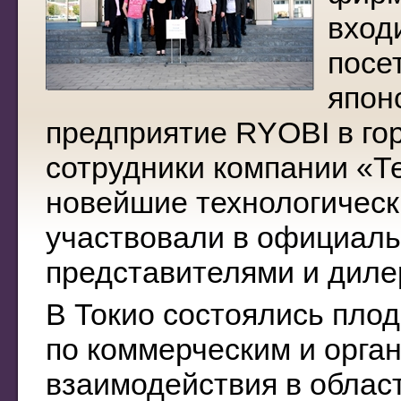
вход
посе
япон
предприятие RYOBI в гор
сотрудники компании «Т
новейшие технологическ
участвовали в официаль
представителями и диле
В Токио состоялись пло
по коммерческим и орга
взаимодействия в област