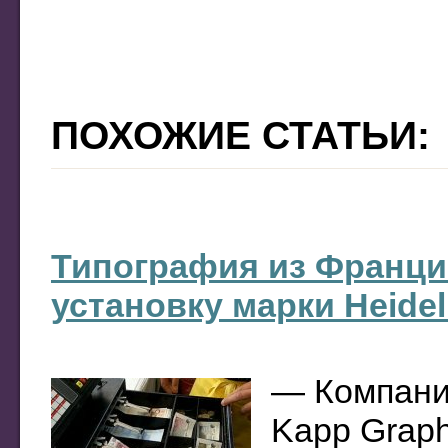
ПОХОЖИЕ СТАТЬИ:
Типография из Франци
установку марки Heidel
— Компани
Kapp Graph