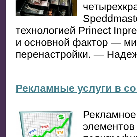
четырехкр
Speddmaste
технологией Prinect Inp
и основной фактор — м
перенастройки. — Надеж
Рекламные услуги в с
Рекламное 
элементов