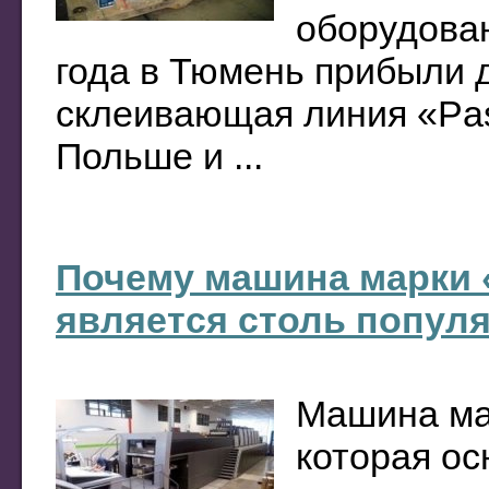
оборудован
года в Тюмень прибыли 
склеивающая линия «Pass
Польше и ...
Почему машина марки 
является столь попул
Машина ма
которая о