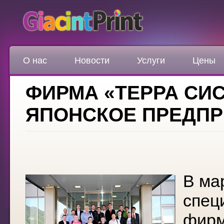
О нас
Новости
Услуги
Цены
ФИРМА «ТЕРРА СИ
ЯПОНСКОЕ ПРЕДПР
В ма
спец
фирм