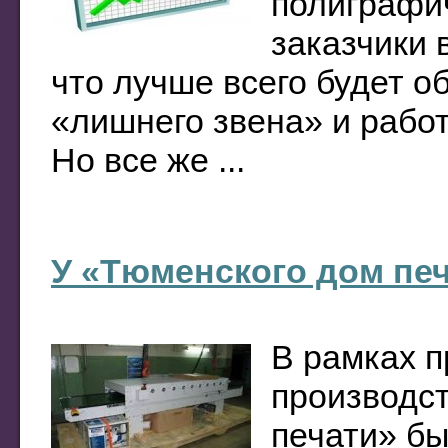
полиграфич
заказчики 
что лучше всего будет о
«лишнего звена» и работ
Но все же ...
У «Тюменского дом печ
В рамках 
производс
печати» бы