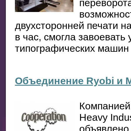
переворота
возможнос
двухсторонней печати на
в час, смогла завоевать
типографических машин б
Объединение Ryobi и M
Компанией 
Heavy Indus
объявлено 