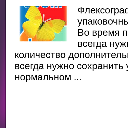
Флексограф
упаковочны
Во время п
всегда ну
количество дополнитель
всегда нужно сохранить
нормальном ...