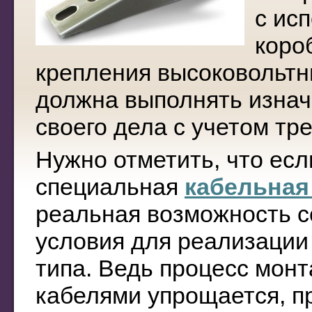
с ис
коро
крепления высоковольтн
должна выполнять изна
своего дела с учетом тр
Нужно отметить, что есл
специальная
кабельная
реальная возможность 
условия для реализации
типа. Ведь процесс мон
кабелями упрощается, п