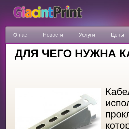
О нас
Новости
Услуги
Цены
ДЛЯ ЧЕГО НУЖНА 
Кабе
испо
прок
кото