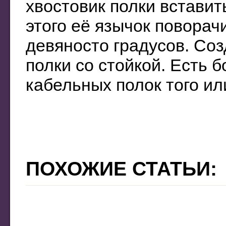
хвостовик полки вставит
этого её язычок повора
девяносто градусов. Со
полки со стойкой. Есть 
кабельных полок того ил
ПОХОЖИЕ СТАТЬИ: