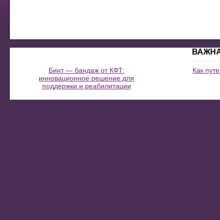
ВАЖН
Бинт — бандаж от КФТ:
Как пут
инновационное решение для
поддержки и реабилитации