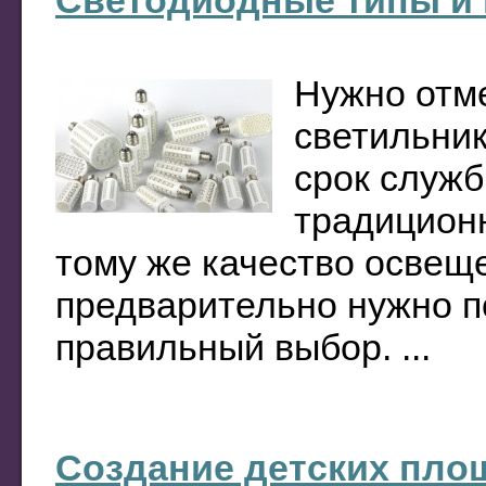
Светодиодные типы и
Нужно отме
светильник
срок служб
традицион
тому же качество освещ
предварительно нужно п
правильный выбор. ...
Создание детских пло