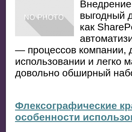
Внедрение 
выгодный д
как ShareP
автоматиз
— процессов компании, 
использовании и легко 
довольно обширный набор
Флексографические кра
особенности использо