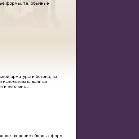
ые формы, т.е. обычные
ьной арматуры и бетона, во
и использовать данные
 и не очень ...
анное творение сборных форм.