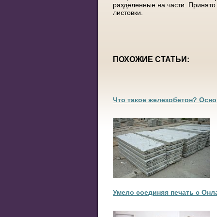
разделенные на части. Принято
листовки.
ПОХОЖИЕ СТАТЬИ:
Что такое железобетон? Осн
Умело соединяя печать с Онл