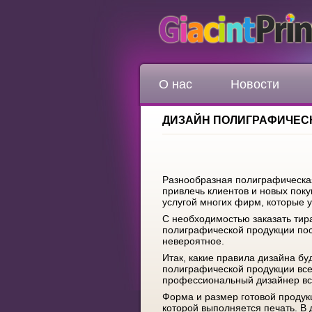
О нас
Новости
ДИЗАЙН ПОЛИГРАФИЧЕСКО
Разнообразная полиграфическая
привлечь клиентов и новых пок
услугой многих фирм, которые 
С необходимостью заказать тир
полиграфической продукции пост
невероятное.
Итак, какие правила дизайна б
полиграфической продукции всег
профессиональный дизайнер все
Форма и размер готовой продукц
которой выполняется печать. В 