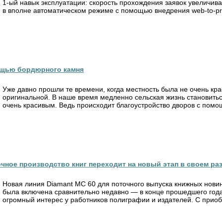
1-ый навык эксплуатации: скорость прохождения заявок увеличив
в вполне автоматическом режиме с помощью внедрения web-to-print
ощью бордюрного камня
Уже давно прошли те времени, когда местность была не очень кра
оригинальной. В наше время медленно сельская жизнь становить
очень красивым. Ведь происходит благоустройство дворов с помо
ное производство книг переходит на новый этап в своем ра
Новая линия Diamant МС 60 для поточного выпуска книжных нови
была включена сравнительно недавно — в конце прошедшего года
огромный интерес у работников полиграфии и издателей. С приоб