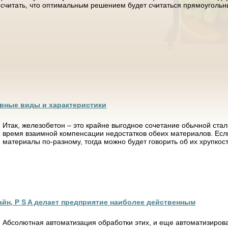
 считать, что оптимальным решением будет считаться прямоугольн
овные виды и характеристики
Итак, железобетон – это крайне выгодное сочетание обычной стал
время взаимной компенсации недостатков обеих материалов. Есл
материалы по-разному, тогда можно будет говорить об их хрупкости
айн, P S A делает предприятие наиболее действенным
Абсолютная автоматизация обработки этих, и еще автоматизиров