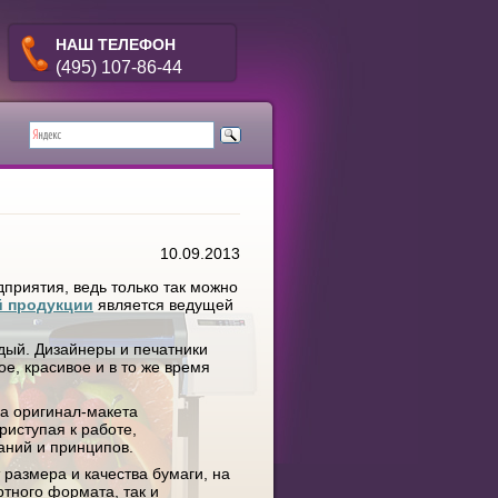
НАШ ТЕЛЕФОН
(495) 107-86-44
10.09.2013
приятия, ведь только так можно
й продукции
является ведущей
дый. Дизайнеры и печатники
е, красивое и в то же время
ка оригинал-макета
риступая к работе,
аний и принципов.
 размера и качества бумаги, на
ртного формата, так и