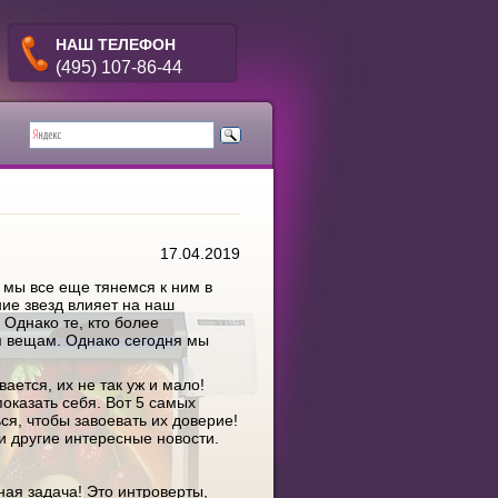
НАШ ТЕЛЕФОН
(495) 107-86-44
17.04.2019
о мы все еще тянемся к ним в
ие звезд влияет на наш
 Однако те, кто более
м вещам. Однако сегодня мы
ется, их не так уж и мало!
оказать себя. Вот 5 самых
ся, чтобы завоевать их доверие!
 и другие интересные новости.
ная задача! Это интроверты,