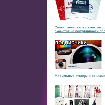
Самостоятельное развитие соб
скажется на популярности п
Мобильные стенды в рекламе