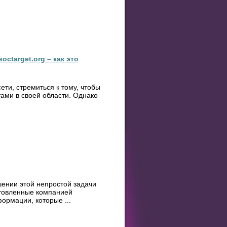
ctarget.org – как это
ети, стремиться к тому, чтобы
ами в своей области. Однако
ении этой непростой задачи
отовленные компанией
рмации, которые ...